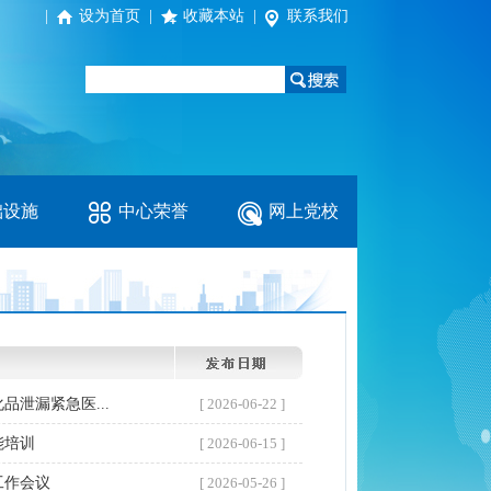
|
设为首页
|
收藏本站
|
联系我们
础设施
中心荣誉
网上党校
泄漏紧急医...
[ 2026-06-22 ]
能培训
[ 2026-06-15 ]
工作会议
[ 2026-05-26 ]