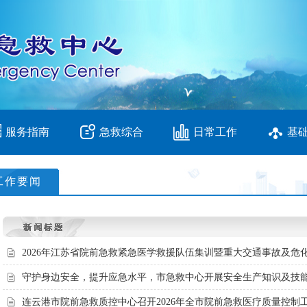
服务指南
急救综合
日常工作
基
工作要闻
2026年江苏省院前急救紧急医学救援队伍集训暨重大交通事故及危化品
守护身边安全，提升应急水平，市急救中心开展安全生产知识及技
连云港市院前急救质控中心召开2026年全市院前急救医疗质量控制