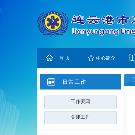
首 页
中心简介
日常工作
工作要闻
党建工作