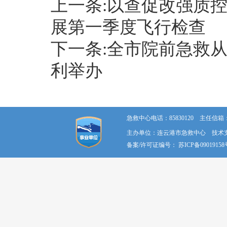
上一条:以查促改强质
展第一季度飞行检查
下一条:全市院前急救
利举办
急救中心电话：85830120 主任信箱：58
主办单位：连云港市急救中心 技术
备案/许可证编号：
苏ICP备09019158