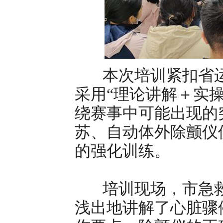
本次培训紧扣省运
采用“理论讲解＋实
绕赛事中可能出现的
苏、自动体外除颤仪
的强化训练。
培训现场，市急救
浅出地讲解了心脏骤