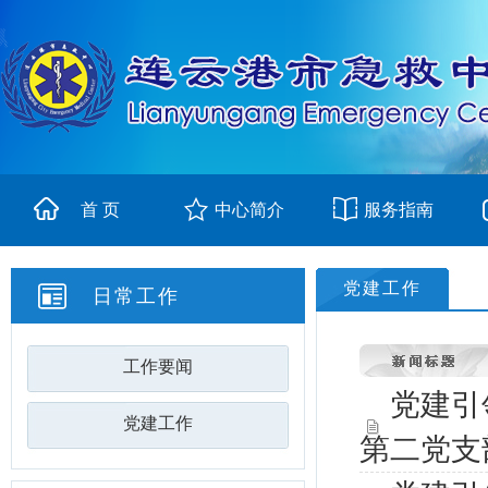
首 页
中心简介
服务指南
党建工作
日常工作
工作要闻
党建引
党建工作
第二党支