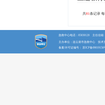
共
81
条记录 
急救中心电话：85830120 主任信箱：58
主办单位：连云港市急救中心 技术
备案/许可证编号：
苏ICP备09019158